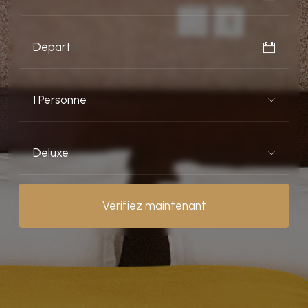
1 Personne
Deluxe
Vérifiez maintenant