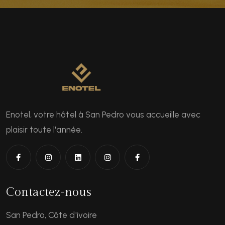
Enotel, votre hôtel à San Pedro vous accueille avec
plaisir toute l'année.
Contactez-nous
San Pedro, Côte d'ivoire