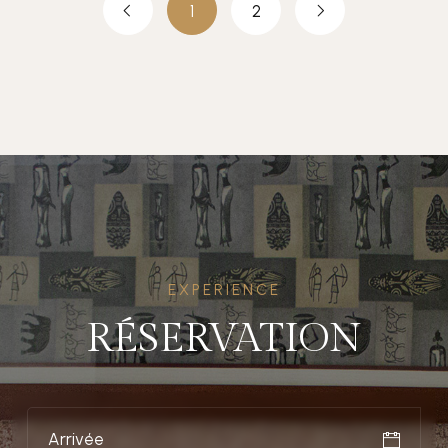
1
2
EXPERIENCE
RÉSERVATION