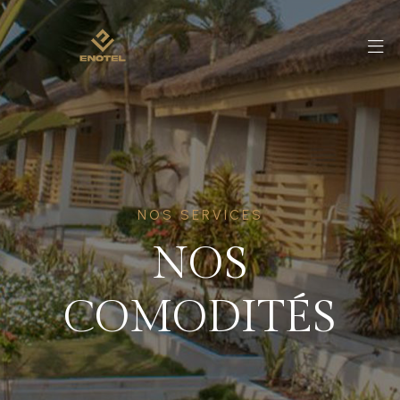
NOS SERVICES
NOS
COMODITÉS