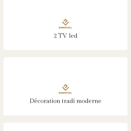
2 TV led
Décoration tradi moderne