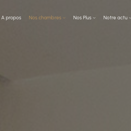
A propos
Nos chambres
Nos Plus
Notre actu