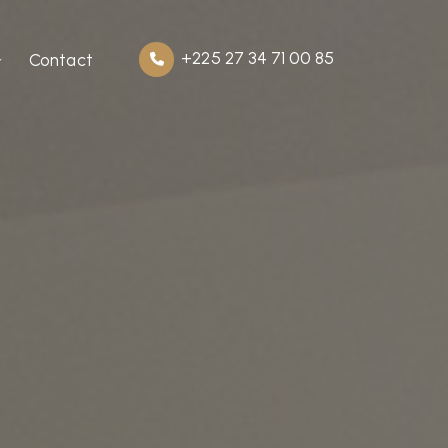
+225 27 34 71 00 85
Contact