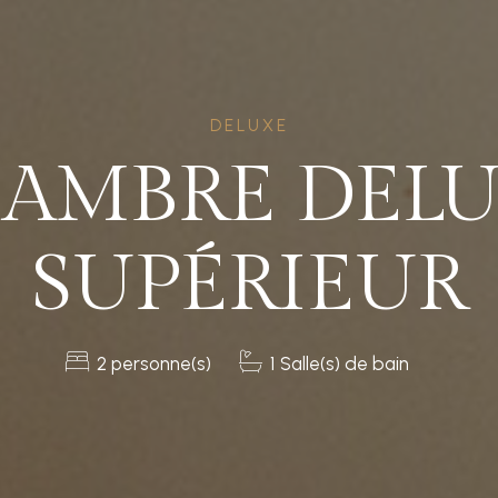
DELUXE
AMBRE DEL
SUPÉRIEUR
2 personne(s)
1 Salle(s) de bain