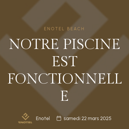
ENOTEL BEACH
NOTRE PISCINE
EST
FONCTIONNELL
E
Enotel
samedi 22 mars 2025