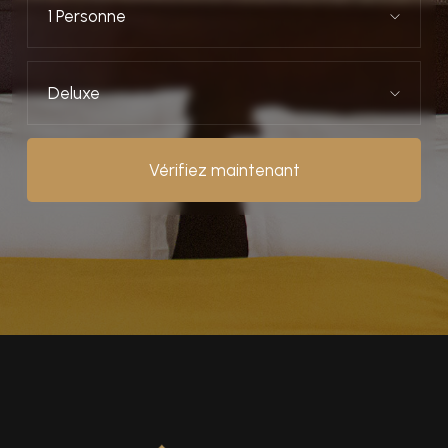
1 Personne
Deluxe
Vérifiez maintenant