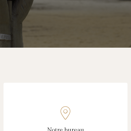
Voir sur la map
Notre bureau