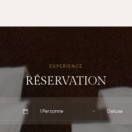
EXPERIENCE
RÉSERVATION
1 Personne
Deluxe