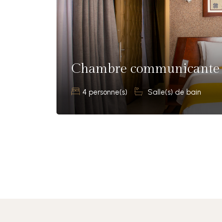
Chambre communicante
4 personne(s)
Salle(s) de bain