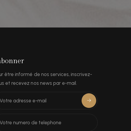
'abonner
ur être informé de nos services, inscrivez-
us et recevez nos news par e-mail.