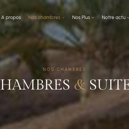
A propos
Nos chambres
Nos Plus
Notre actu
NOS CHAMBRES
CHAMBRES
&
SUIT