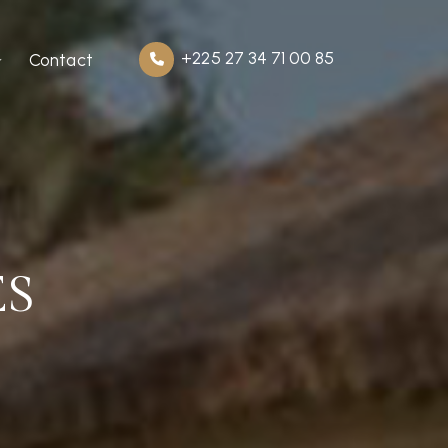
+225 27 34 71 00 85
Contact
ES