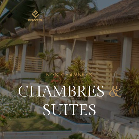
NOS CHAMBRES
CHAMBRES
&
SUITES