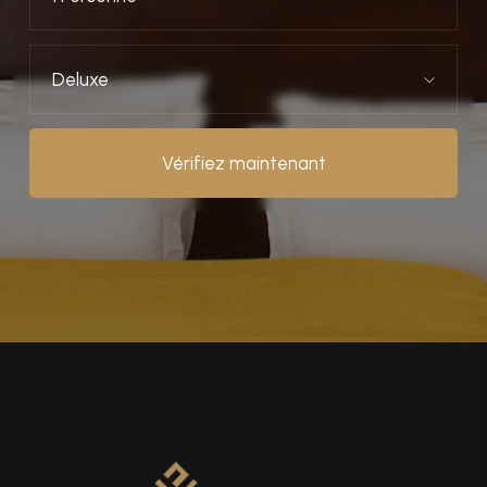
Deluxe
Vérifiez maintenant